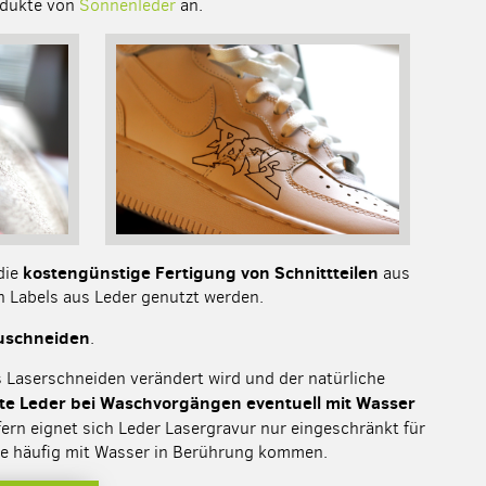
odukte von
Sonnenleder
an.
kostengünstige Fertigung von Schnittteilen
die
aus
on Labels aus Leder genutzt werden.
zuschneiden
.
s Laserschneiden verändert wird und der natürliche
rte Leder bei Waschvorgängen eventuell mit Wasser
ern eignet sich Leder Lasergravur nur eingeschränkt für
die häufig mit Wasser in Berührung kommen.