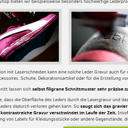
Shop bieten wir beispielsweise besonders hochwertige Lederpr
on mit Laserschneiden kann eine solche Leder Gravur auch für 
cessoires, Schuhe, Dekorationsartikel oder für die Erstellung v
selbst filigrane Schnittmuster sehr präzise 
nitt lassen sich
e, dass die Oberfläche des Leders durch die Lasergravur und da
saugt sich das gravie
Leders dadurch verloren gehen kann. So
e kontrastreiche Gravur verschwindet im Laufe der Zeit.
Insof
ung von Labels für Kleidungsstücke oder andere Gegenstände, 