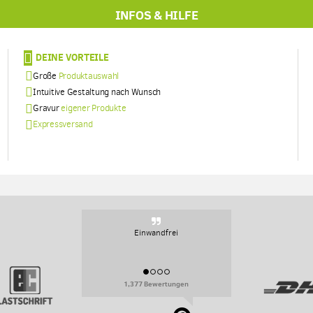
INFOS & HILFE
DEINE VORTEILE
Große
Produktauswahl
Intuitive Gestaltung nach Wunsch
Gravur
eigener Produkte
Expressversand
Sehr persoenlich, sehr flexibel.
1,377 Bewertungen