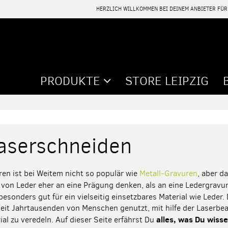
HERZLICH WILLKOMMEN BEI DEINEM ANBIETER FÜ
PRODUKTE
STORE LEIPZIG
laserschneiden
ren ist bei Weitem nicht so populär wie
Metall-Gravuren
, aber d
von Leder eher an eine Prägung denken, als an eine Ledergravur
esonders gut für ein vielseitig einsetzbares Material wie Leder. 
eit Jahrtausenden von Menschen genutzt, mit hilfe der Laserbe
alles, was Du wisse
ial zu veredeln. Auf dieser Seite erfährst Du