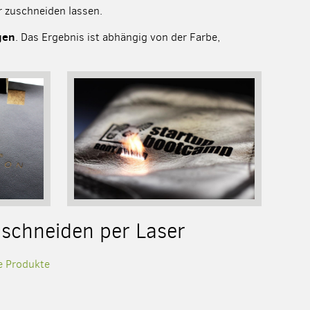
r zuschneiden lassen.
gen
. Das Ergebnis ist abhängig von der Farbe,
 schneiden per Laser
te Produkte