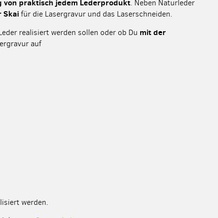
g von praktisch jedem Lederprodukt
. Neben Naturleder
r Skai
für die Lasergravur und das Laserschneiden.
mit der
Leder realisiert werden sollen oder ob Du
ergravur auf
lisiert werden.