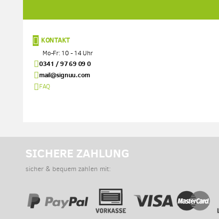
KONTAKT
Mo-Fr: 10 - 14 Uhr
0341 / 97 69 09 0
mail@signuu.com
FAQ
SICHERE ZAHLUNG
sicher & bequem zahlen mit: