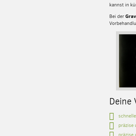
kannst in kü
Grav
Bei der
Vorbehandlu
Deine 
schnelle
präzise 
präzise