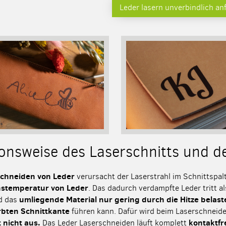
Leder lasern unverbindlich an
onsweise des Laserschnitts und d
chneiden von Leder
verursacht der Laserstrahl im Schnittspal
nstemperatur von Leder
. Das dadurch verdampfte Leder tritt a
umliegende Material nur gering durch die Hitze belast
d das
ärbten Schnittkante
führen kann. Dafür wird beim Laserschneid
 nicht aus.
kontaktfr
Das Leder Laserschneiden läuft komplett