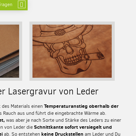
fragen
er Lasergravur von Leder
Temperaturanstieg oberhalb der
t des Materials einen
ls Rauch aus und führt die eingebrachte Wärme ab.
et,
was aber je nach Sorte und Stärke des Leders zu einer
Schnittkante sofort versiegelt und
en von Leder die
ei
keine Druckstellen
ab. So entstehen
am Leder und Du