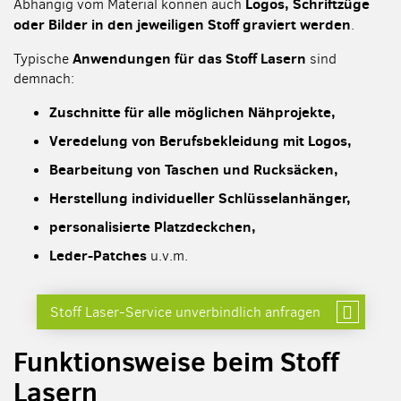
Logos, Schriftzüge
Abhängig vom Material können auch
oder Bilder in den jeweiligen Stoff graviert werden
.
Anwendungen für das Stoff Lasern
Typische
sind
demnach:
Zuschnitte für alle möglichen Nähprojekte,
Veredelung von Berufsbekleidung mit Logos,
Bearbeitung von Taschen und Rucksäcken,
Herstellung individueller Schlüsselanhänger,
personalisierte Platzdeckchen,
Leder-Patches
u.v.m.
Stoff Laser-Service unverbindlich anfragen
Funktionsweise beim Stoff
Lasern