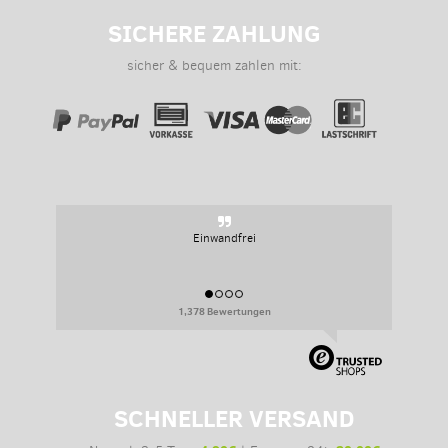
SICHERE ZAHLUNG
sicher & bequem zahlen mit:
Sehr persoenlich, sehr flexibel.
1,378 Bewertungen
SCHNELLER VERSAND