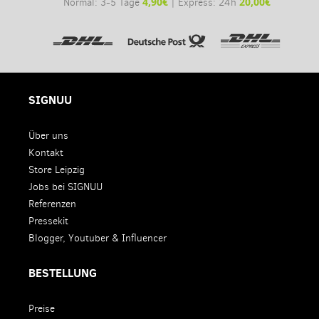
4,90€
20,00€
Normal: 3-5 Tage
| Express: 24h
SIGNUU
Über uns
Kontakt
Store Leipzig
Jobs bei SIGNUU
Referenzen
Pressekit
Blogger, Youtuber & Influencer
BESTELLUNG
Preise