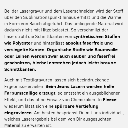
Bei der Lasergravur und dem Laserschneiden wird der Stoff
über den Sublimationspunkt hinaus erhitzt und die Wärme
in Form von Rauch abgeführt. Das umliegende Material wird
dadurch nicht mit Hitze belastet. So verschmilzt der
synthetischen Stoffen
Laserstrahl die Schnittkanten von
wie Polyester
absolut faserfreie und
und hinterlässt
versiegelte Kanten
Organische Stoffe wie Baumwolle
.
oder Leinen werden zwar auch sauber und faserfrei
geschnitten, hierbei entstehen jedoch leicht braune
Schnittkanten.
Auch mit Textilgravuren lassen sich beeindruckende
Beim Jeans Lasern werden helle
Ergebnisse erzielen.
Farbumschläge erzeugt
, so entsteht ein ausgeblichener
Fleece
Effekt, und das ohne Einsatz von Chemikalien. In
spürbare Vertiefung
wiederum lässt sich eine
eingravieren
. Am besten besprichst Du mit uns individuell,
welches Laserergebnis bei dem von Dir ausgesuchten
Material zu erwarten ist.