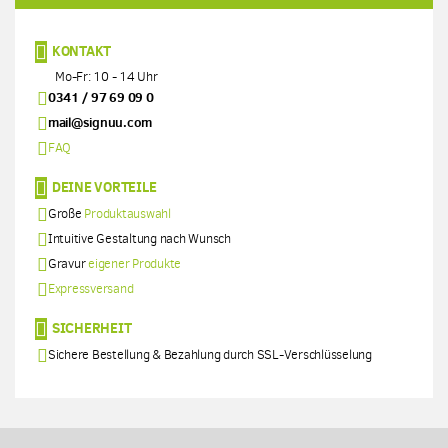
KONTAKT
Mo-Fr: 10 - 14 Uhr
0341 / 97 69 09 0
mail@signuu.com
FAQ
DEINE VORTEILE
Große
Produktauswahl
Intuitive Gestaltung nach Wunsch
Gravur
eigener Produkte
Expressversand
SICHERHEIT
Sichere Bestellung & Bezahlung durch SSL-Verschlüsselung